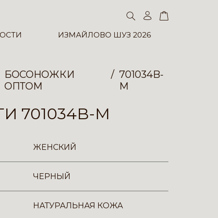
ОСТИ
ИЗМАЙЛОВО ШУЗ 2026
БОСОНОЖКИ
701034B-
ОПТОМ
M
И 701034B-M
ЖЕНСКИЙ
ЧЕРНЫЙ
НАТУРАЛЬНАЯ КОЖА