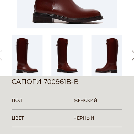
САПОГИ 700961B-B
ПОЛ
ЖЕНСКИЙ
ЦВЕТ
ЧЕРНЫЙ