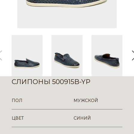
СЛИПОНЫ 500915B-YP
ПОЛ
МУЖСКОЙ
ЦВЕТ
СИНИЙ