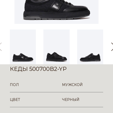
КЕДЫ 500700B2-YP
ПОЛ
МУЖСКОЙ
ЦВЕТ
ЧЕРНЫЙ