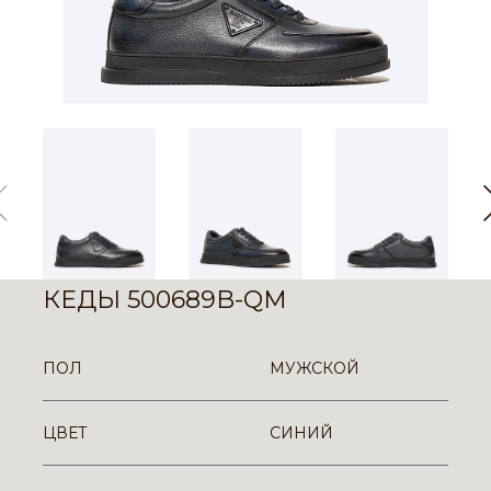
КЕДЫ 500689B-QM
ПОЛ
МУЖСКОЙ
ЦВЕТ
СИНИЙ