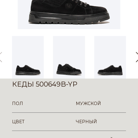
КЕДЫ 500649B-YP
ПОЛ
МУЖСКОЙ
ЦВЕТ
ЧЕРНЫЙ