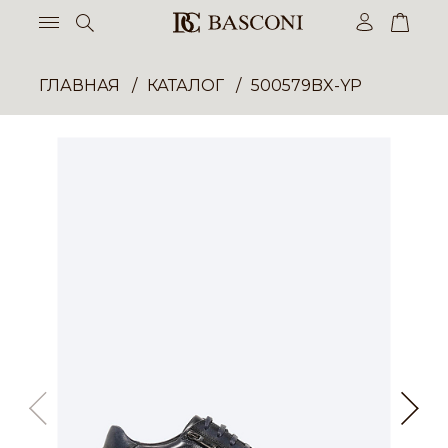
ГЛАВНАЯ
КАТАЛОГ
500579BX-YP