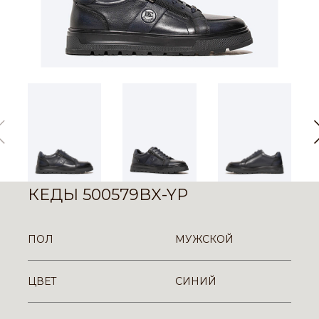
КЕДЫ 500579BX-YP
ПОЛ
МУЖСКОЙ
ЦВЕТ
СИНИЙ