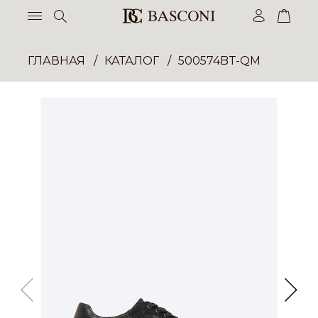
ГЛАВНАЯ
КАТАЛОГ
500574BT-QM