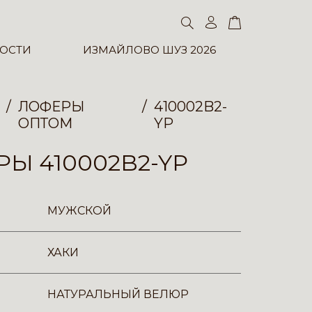
ОСТИ
ИЗМАЙЛОВО ШУЗ 2026
ЛОФЕРЫ
410002B2-
ОПТОМ
YP
Ы 410002B2-YP
МУЖСКОЙ
ХАКИ
НАТУРАЛЬНЫЙ ВЕЛЮР