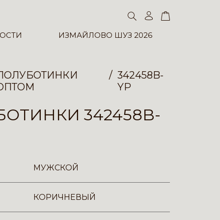
ОСТИ
ИЗМАЙЛОВО ШУЗ 2026
ПОЛУБОТИНКИ
342458B-
ОПТОМ
YP
ОТИНКИ 342458B-
МУЖСКОЙ
КОРИЧНЕВЫЙ