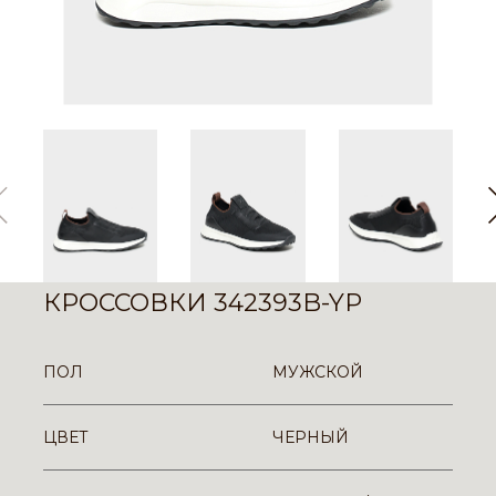
КРОССОВКИ 342393B-YP
ПОЛ
МУЖСКОЙ
ЦВЕТ
ЧЕРНЫЙ