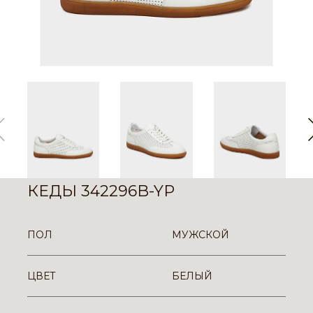
КЕДЫ 342296B-YP
ПОЛ
МУЖСКОЙ
ЦВЕТ
БЕЛЫЙ