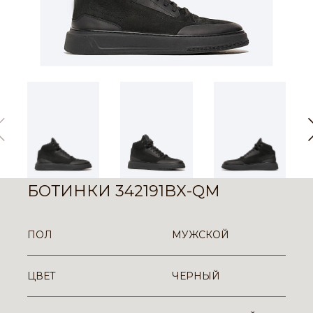
БОТИНКИ 342191BX-QM
ПОЛ
МУЖСКОЙ
ЦВЕТ
ЧЕРНЫЙ