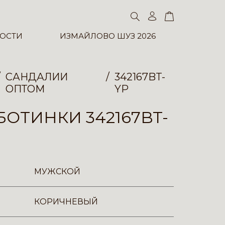
ОСТИ
ИЗМАЙЛОВО ШУЗ 2026
САНДАЛИИ
342167BT-
ОПТОМ
YP
ОТИНКИ 342167BT-
МУЖСКОЙ
КОРИЧНЕВЫЙ