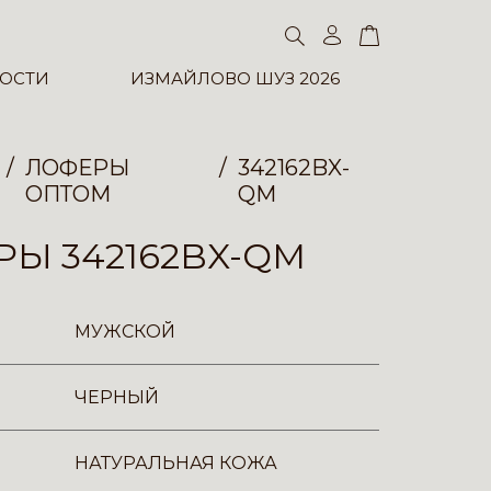
ОСТИ
ИЗМАЙЛОВО ШУЗ 2026
ЛОФЕРЫ
342162BX-
ОПТОМ
QM
Ы 342162BX-QM
МУЖСКОЙ
ЧЕРНЫЙ
НАТУРАЛЬНАЯ КОЖА