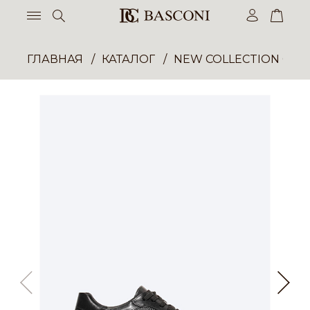
ГЛАВНАЯ
КАТАЛОГ
NEW COLLECTION ОП