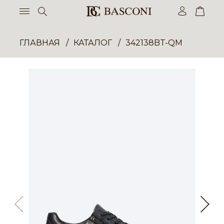
ГЛАВНАЯ
КАТАЛОГ
342138BT-QM