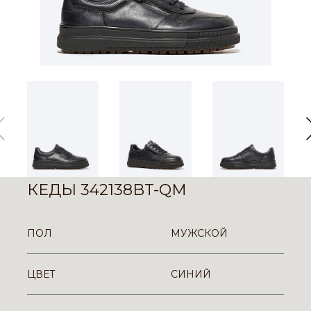
КЕДЫ 342138BT-QM
ПОЛ
МУЖСКОЙ
ЦВЕТ
СИНИЙ