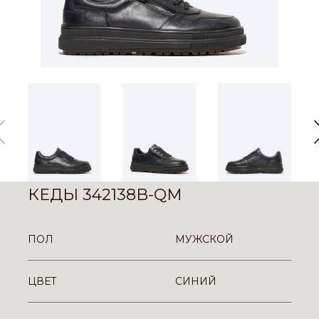
КЕДЫ 342138B-QM
ПОЛ
МУЖСКОЙ
ЦВЕТ
СИНИЙ