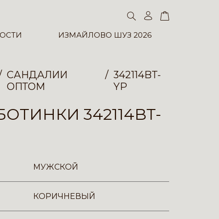
ОСТИ
ИЗМАЙЛОВО ШУЗ 2026
САНДАЛИИ
342114BT-
ОПТОМ
YP
ОТИНКИ 342114BT-
МУЖСКОЙ
КОРИЧНЕВЫЙ