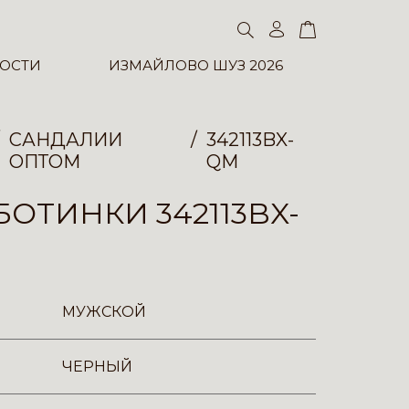
ОСТИ
ИЗМАЙЛОВО ШУЗ 2026
САНДАЛИИ
342113BX-
ОПТОМ
QM
ОТИНКИ 342113BX-
МУЖСКОЙ
ЧЕРНЫЙ