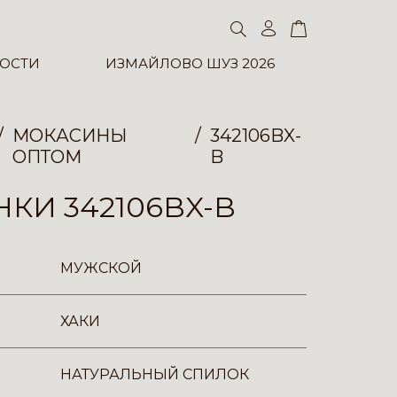
ОСТИ
ИЗМАЙЛОВО ШУЗ 2026
МОКАСИНЫ
342106BX-
ОПТОМ
B
КИ 342106BX-B
МУЖСКОЙ
ХАКИ
НАТУРАЛЬНЫЙ СПИЛОК