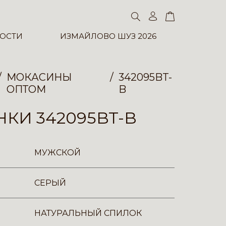
ОСТИ
ИЗМАЙЛОВО ШУЗ 2026
МОКАСИНЫ
342095BT-
ОПТОМ
B
КИ 342095BT-B
МУЖСКОЙ
СЕРЫЙ
НАТУРАЛЬНЫЙ СПИЛОК