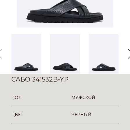
САБО 341532B-YP
ПОЛ
МУЖСКОЙ
ЦВЕТ
ЧЕРНЫЙ