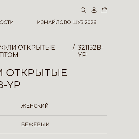
ОСТИ
ИЗМАЙЛОВО ШУЗ 2026
УФЛИ ОТКРЫТЫЕ
321152B-
ПТОМ
YP
И ОТКРЫТЫЕ
B-YP
ЖЕНСКИЙ
БЕЖЕВЫЙ