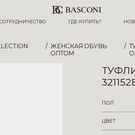
СОТРУДНИЧЕСТВО
ГДЕ КУПИТЬ?
НОВ
LECTION
ЖЕНСКАЯ ОБУВЬ
Т
ОПТОМ
О
ТУФЛ
321152
ПОЛ
ЦВЕТ