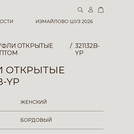
ОСТИ
ИЗМАЙЛОВО ШУЗ 2026
УФЛИ ОТКРЫТЫЕ
321132B-
ПТОМ
YP
И ОТКРЫТЫЕ
B-YP
ЖЕНСКИЙ
БОРДОВЫЙ