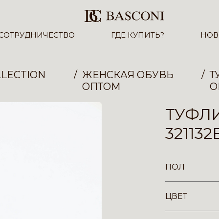
СОТРУДНИЧЕСТВО
ГДЕ КУПИТЬ?
НОВ
LECTION
ЖЕНСКАЯ ОБУВЬ
Т
ОПТОМ
О
ТУФЛ
321132
ПОЛ
ЦВЕТ