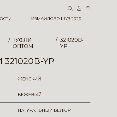
ОСТИ
ИЗМАЙЛОВО ШУЗ 2026
ТУФЛИ
321020B-
ОПТОМ
YP
 321020B-YP
ЖЕНСКИЙ
БЕЖЕВЫЙ
НАТУРАЛЬНЫЙ ВЕЛЮР