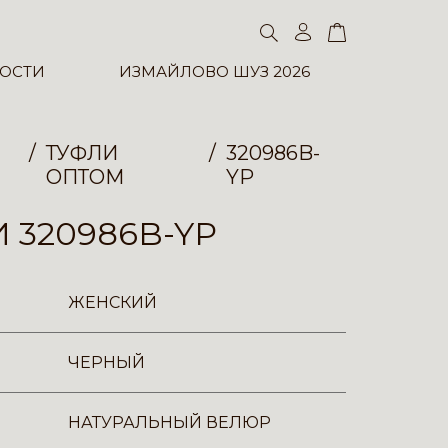
ОСТИ
ИЗМАЙЛОВО ШУЗ 2026
ТУФЛИ
320986B-
ОПТОМ
YP
 320986B-YP
ЖЕНСКИЙ
ЧЕРНЫЙ
НАТУРАЛЬНЫЙ ВЕЛЮР