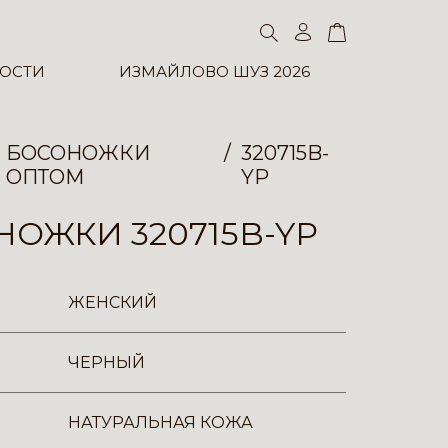
ОСТИ
ИЗМАЙЛОВО ШУЗ 2026
БОСОНОЖКИ
320715B-
ОПТОМ
YP
ОЖКИ 320715B-YP
ЖЕНСКИЙ
ЧЕРНЫЙ
НАТУРАЛЬНАЯ КОЖА