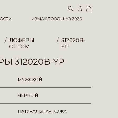
ОСТИ
ИЗМАЙЛОВО ШУЗ 2026
ЛОФЕРЫ
312020B-
ОПТОМ
YP
Ы 312020B-YP
МУЖСКОЙ
ЧЕРНЫЙ
НАТУРАЛЬНАЯ КОЖА