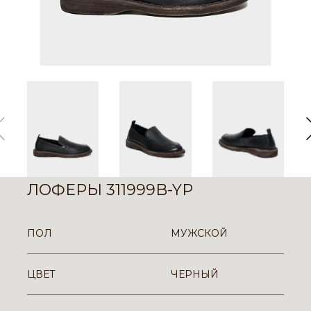
ЛОФЕРЫ 311999B-YP
ПОЛ
МУЖСКОЙ
ЦВЕТ
ЧЕРНЫЙ