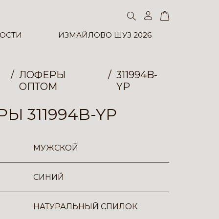
ОСТИ
ИЗМАЙЛОВО ШУЗ 2026
ЛОФЕРЫ
311994B-
ОПТОМ
YP
Ы 311994B-YP
МУЖСКОЙ
СИНИЙ
НАТУРАЛЬНЫЙ СПИЛОК