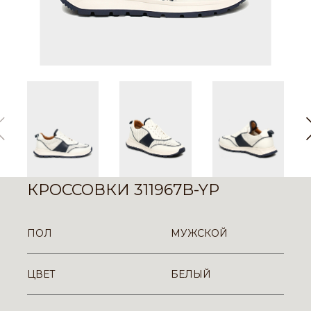
КРОССОВКИ 311967B-YP
ПОЛ
МУЖСКОЙ
ЦВЕТ
БЕЛЫЙ