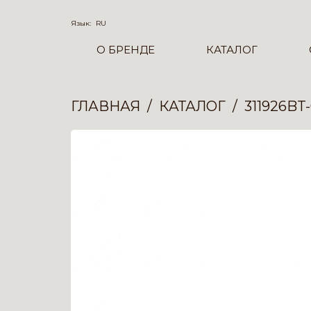
Язык:
RU
О БРЕНДЕ
КАТАЛОГ
ГЛАВНАЯ
КАТАЛОГ
311926BT