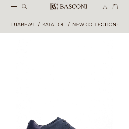
ГЛАВНАЯ
КАТАЛОГ
NEW COLLECTION ОП