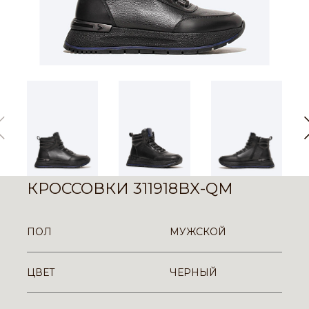
КРОССОВКИ 311918BX-QM
ПОЛ
МУЖСКОЙ
ЦВЕТ
ЧЕРНЫЙ