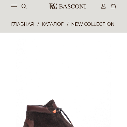
ГЛАВНАЯ
КАТАЛОГ
NEW COLLECTION ОП