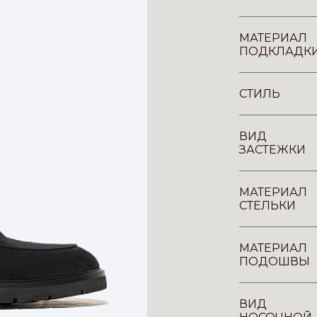
МАТЕРИАЛ
ПОДКЛАДК
СТИЛЬ
ВИД
ЗАСТЕЖКИ
МАТЕРИАЛ
СТЕЛЬКИ
МАТЕРИАЛ
ПОДОШВЫ
ВИД