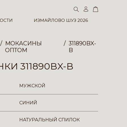
ОСТИ
ИЗМАЙЛОВО ШУЗ 2026
МОКАСИНЫ
311890BX-
ОПТОМ
B
КИ 311890BX-B
МУЖСКОЙ
СИНИЙ
НАТУРАЛЬНЫЙ СПИЛОК