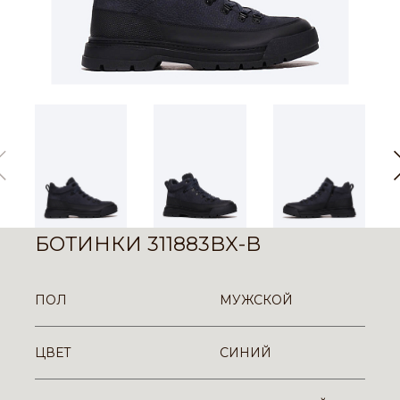
БОТИНКИ 311883BX-B
ПОЛ
МУЖСКОЙ
ЦВЕТ
СИНИЙ