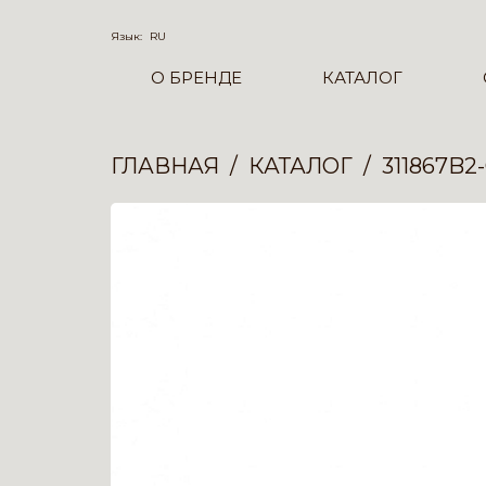
Язык:
RU
О БРЕНДЕ
КАТАЛОГ
ГЛАВНАЯ
КАТАЛОГ
311867B2