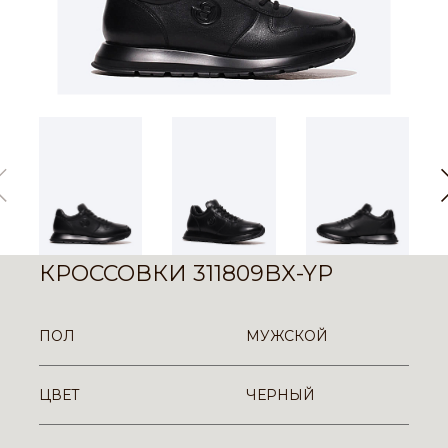
КРОССОВКИ 311809BX-YP
ПОЛ
МУЖСКОЙ
ЦВЕТ
ЧЕРНЫЙ