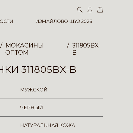
ОСТИ
ИЗМАЙЛОВО ШУЗ 2026
МОКАСИНЫ
311805BX-
ОПТОМ
B
КИ 311805BX-B
МУЖСКОЙ
ЧЕРНЫЙ
НАТУРАЛЬНАЯ КОЖА