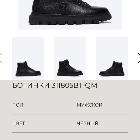
БОТИНКИ 311805BT-QM
ПОЛ
МУЖСКОЙ
ЦВЕТ
ЧЕРНЫЙ