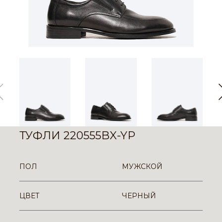
ТУФЛИ 220555BX-YP
ПОЛ
МУЖСКОЙ
ЦВЕТ
ЧЕРНЫЙ