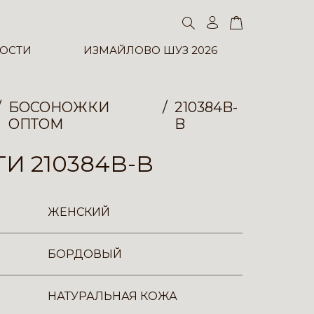
ОСТИ
ИЗМАЙЛОВО ШУЗ 2026
БОСОНОЖКИ
210384B-
ОПТОМ
B
И 210384B-B
ЖЕНСКИЙ
БОРДОВЫЙ
НАТУРАЛЬНАЯ КОЖА