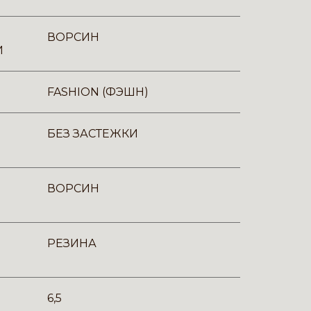
ВОРСИН
И
FASHION (ФЭШН)
БЕЗ ЗАСТЕЖКИ
ВОРСИН
РЕЗИНА
6,5