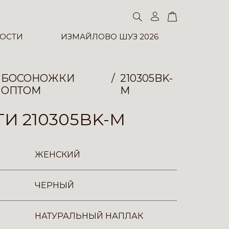
ОСТИ
ИЗМАЙЛОВО ШУЗ 2026
БОСОНОЖКИ
210305BK-
ОПТОМ
M
И 210305BK-M
ЖЕНСКИЙ
ЧЕРНЫЙ
НАТУРАЛЬНЫЙ НАПЛАК