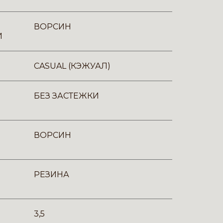
ВОРСИН
И
CASUAL (КЭЖУАЛ)
БЕЗ ЗАСТЕЖКИ
ВОРСИН
РЕЗИНА
3,5