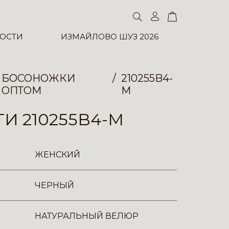
ОСТИ
ИЗМАЙЛОВО ШУЗ 2026
БОСОНОЖКИ
210255B4-
ОПТОМ
M
И 210255B4-M
ЖЕНСКИЙ
ЧЕРНЫЙ
НАТУРАЛЬНЫЙ ВЕЛЮР