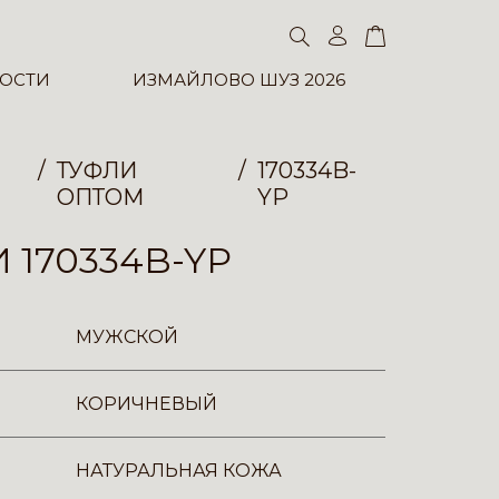
ОСТИ
ИЗМАЙЛОВО ШУЗ 2026
ТУФЛИ
170334B-
ОПТОМ
YP
 170334B-YP
МУЖСКОЙ
КОРИЧНЕВЫЙ
НАТУРАЛЬНАЯ КОЖА